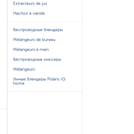
Extracteurs de jus
Hachoir à viande
Беспроводные блендеры
Mélangeurs de bureau
Mélangeurs à main
Беспроводные миксеры
Mélangeurs
Умные блендеры Polaris IQ
home