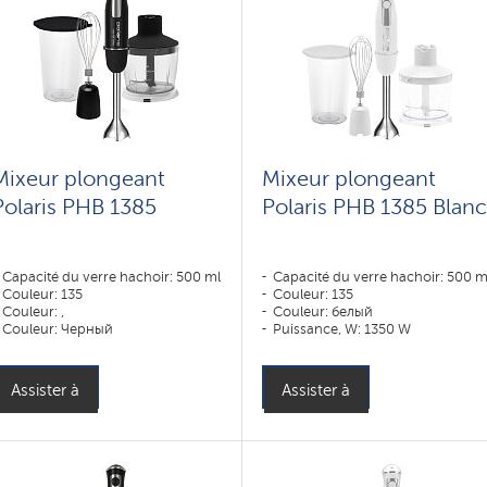
Mixeur plongeant
Mixeur plongeant
Polaris PHB 1385
Polaris PHB 1385 Blan
Capacité du verre hachoir: 500 ml
Capacité du verre hachoir: 500 m
Couleur: 135
Couleur: 135
Couleur: ,
Couleur: белый
Couleur: Черный
Puissance, W: 1350 W
Puissance, W: 1350 W
Assister à
Assister à