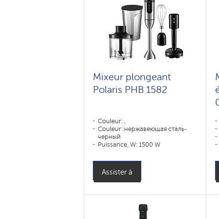
Mixeur plongeant
Polaris PHB 1582
Couleur: ,
Couleur: нержавеющая сталь-
черный
Puissance, W: 1500 W
Assister à