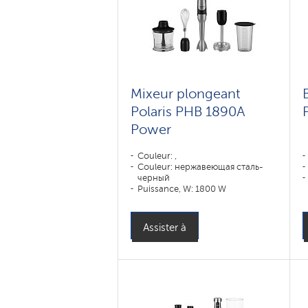
Mixeur plongeant
Polaris PHB 1890A
Power
Couleur: ,
Couleur: нержавеющая сталь-
черный
Puissance, W: 1800 W
Régimes de vitesse: ,
Assister à