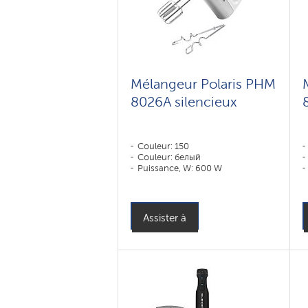
Mélangeur Polaris PHM
8026A silencieux
Couleur: 150
Couleur: белый
Puissance, W: 600 W
Assister à