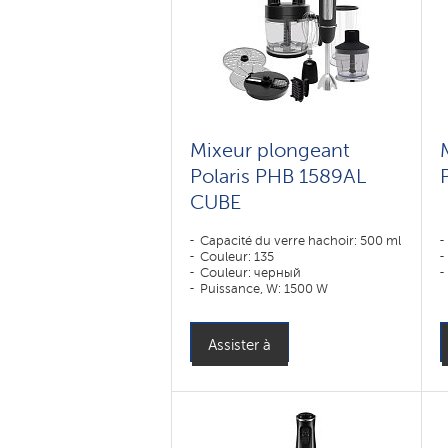
Mixeur plongeant
Polaris PHB 1589AL
CUBE
Capacité du verre hachoir: 500 ml
Couleur: 135
Couleur: черный
Puissance, W: 1500 W
Assister à