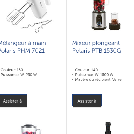
Mélangeur à main
Mixeur plongeant
Polaris PHM 7021
Polaris PTB 1530G
Couleur: 150
Couleur: 140
Puissance, W: 250 W
Puissance, W: 1500 W
Matière du récipient: Verre
Assister à
Assister à