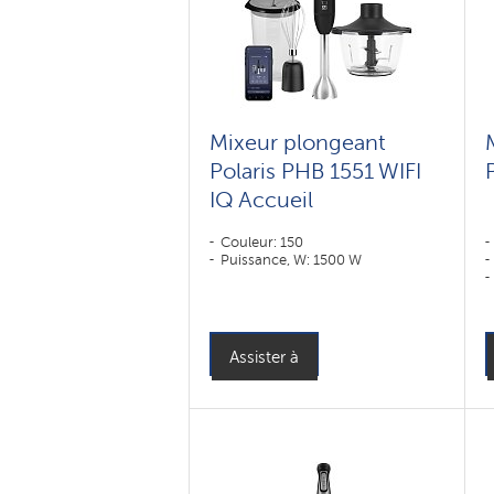
Mixeur plongeant
Polaris PHB 1551 WIFI
IQ Accueil
Couleur: 150
Puissance, W: 1500 W
Assister à