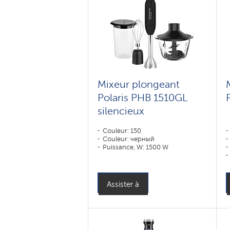
Mixeur plongeant
Polaris PHB 1510GL
silencieux
Couleur: 150
Couleur: черный
Puissance, W: 1500 W
Assister à