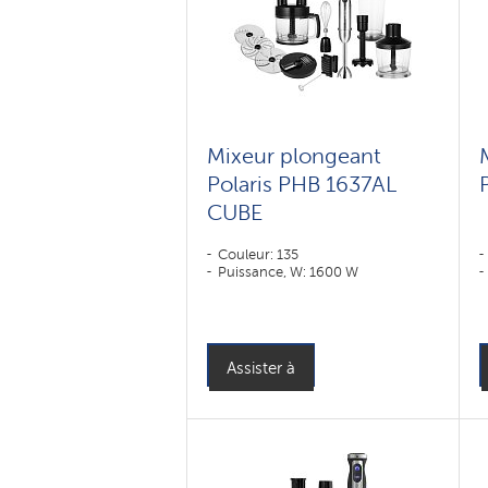
Mixeur plongeant
Polaris PHB 1637AL
CUBE
Couleur: 135
Puissance, W: 1600 W
Assister à