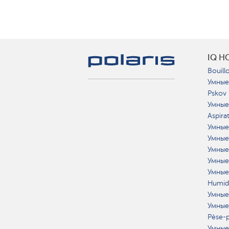
IQ H
Bouillo
Умные
Pskov
Умные
Aspira
Умные
Умные
Умные
Умные
Умные
Humidi
Умные
Умные
Pèse-p
Умные