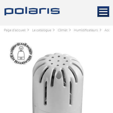
Page d'accueil
Le catalogue
Climat
Humidificateurs
Acces