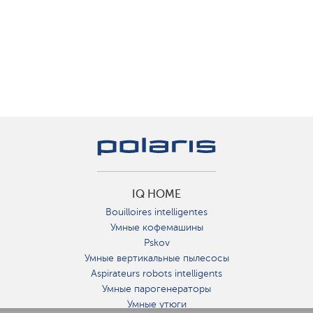
IQ HOME
Bouilloires intelligentes
Умные кофемашины
Pskov
Умные вертикальные пылесосы
Aspirateurs robots intelligents
Умные парогенераторы
Умные утюги