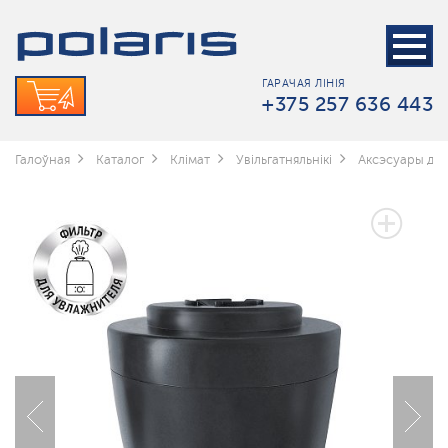
ГАРАЧАЯ ЛІНІЯ
+375 257 636 443
Галоўная
Каталог
Клімат
Увільгатняльнікі
Аксэсуары для 