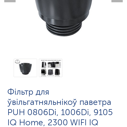
Фільтр для
ўвільгатняльнікоў паветра
PUH 0806Di, 1006Di, 9105
IQ Home, 2300 WIFI IQ