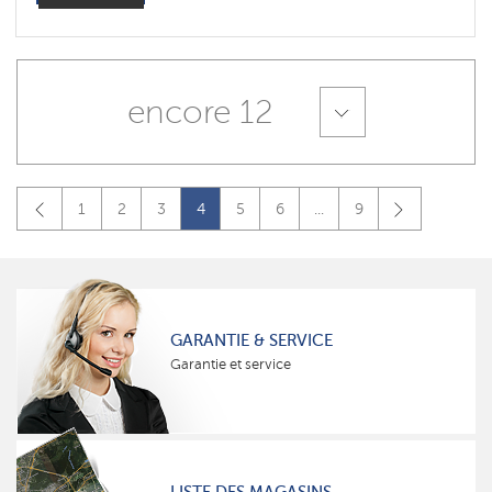
encore 12
1
2
3
4
5
6
...
9
GARANTIE & SERVICE
Garantie et service