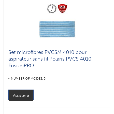
Set microfibres PVCSM 4010 pour
aspirateur sans fil Polaris PVCS 4010
FusionPRO
NUMBER OF MODES: 5
Assister à