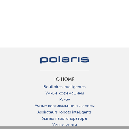
IQ HOME
Bouilloires intelligentes
Умные кофемашины
Pskov
Умные вертикальные пылесосы
Aspirateurs robots intelligents
Умные парогенераторы
Умные утюги