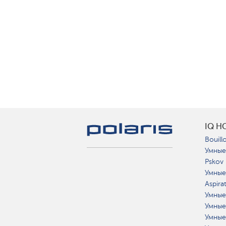
IQ H
Bouillo
Умные
Pskov
Умные
Aspira
Умные
Умные
Умные