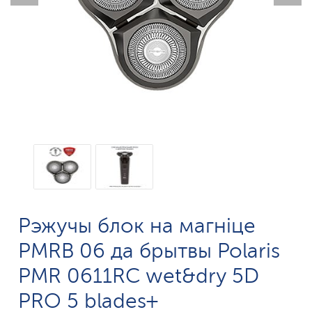
Рэжучы блок на магніце
PMRB 06 да брытвы Polaris
PMR 0611RC wet&dry 5D
PRO 5 blades+