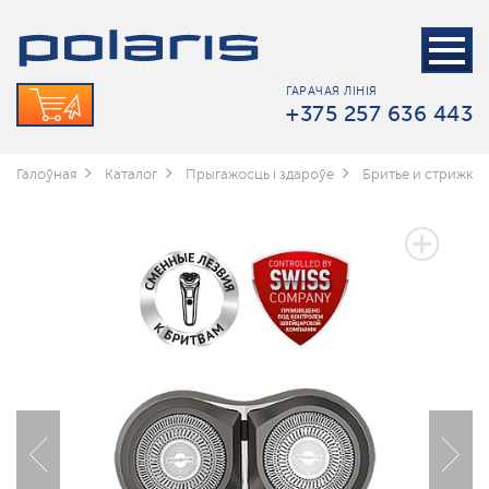
ГАРАЧАЯ ЛІНІЯ
+375 257 636 443
Галоўная
Каталог
Прыгажосць і здароўе
Бритье и стрижка