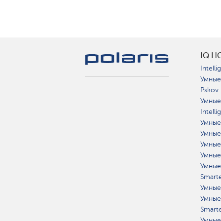
IQ H
Intelli
Умные
Pskov
Умные
Intell
Умные
Умные
Умные
Умные
Умные
Smart
Умные
Умные
Smart
Умные