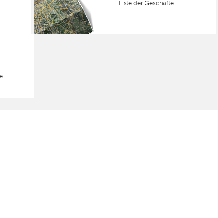
Liste der Geschäfte
e
e