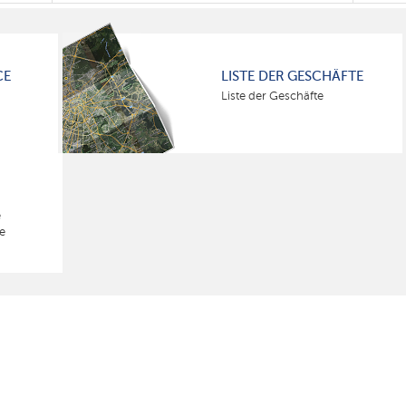
CE
LISTE DER GESCHÄFTE
Liste der Geschäfte
e
e