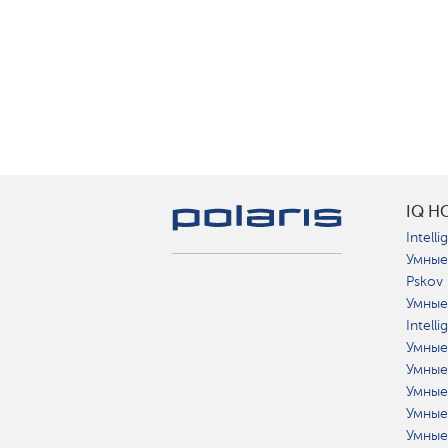
IQ H
Intelli
Умные
Pskov
Умные
Intell
Умные
Умные
Умные
Умные
Умные