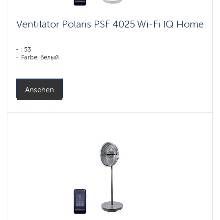
Ventilator Polaris PSF 4025 Wi-Fi IQ Home
: 53
Farbe: белый
Ansehen