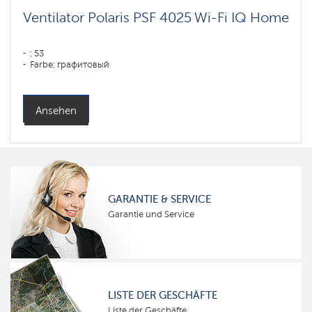
Ventilator Polaris PSF 4025 Wi-Fi IQ Home
: 53
Farbe: графитовый
Ansehen
GARANTIE & SERVICE
Garantie und Service
LISTE DER GESCHÄFTE
Liste der Geschäfte