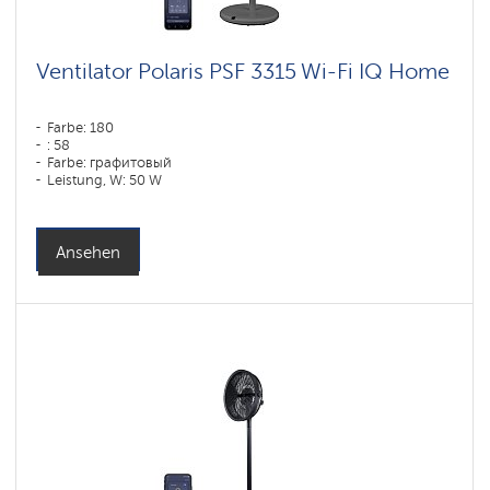
Ventilator Polaris PSF 3315 Wi-Fi IQ Home
Farbe: 180
: 58
Farbe: графитовый
Leistung, W: 50 W
Ansehen