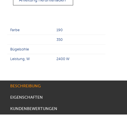
Anleitung herunterladen
Farbe
190
350
Bügelsohle
Leistung, W
2400 W
BESCHREIBUNG
EIGENSCHAFTEN
KUNDENBEWERTUNGEN