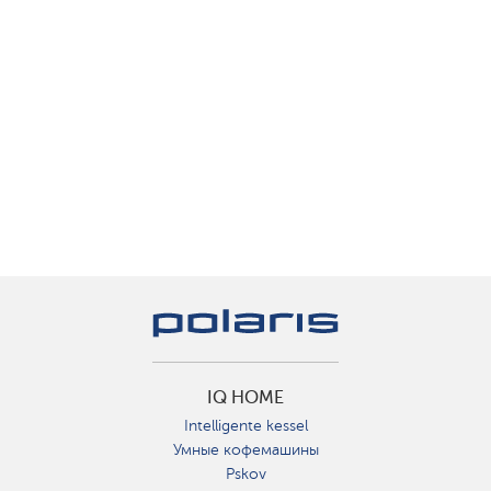
IQ HOME
Intelligente kessel
Умные кофемашины
Pskov