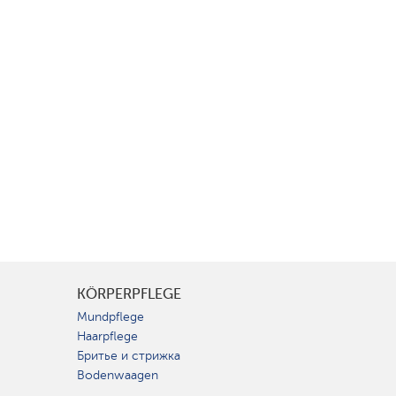
KÖRPERPFLEGE
Mundpflege
Haarpflege
Бритье и стрижка
Bodenwaagen