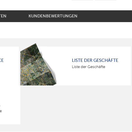
TEN
KUNDENBEWERTUNGEN
CE
LISTE DER GESCHÄFTE
Liste der Geschäfte
e
e