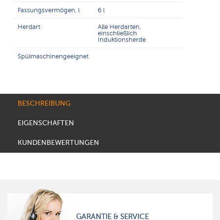
Fassungsvermögen, l
6 l
Herdart
Alle Herdarten,
einschließlich
Induktionsherde
Spülmaschinengeeignet
BESCHREIBUNG
EIGENSCHAFTEN
KUNDENBEWERTUNGEN
GARANTIE & SERVICE