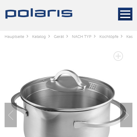
Hauptseite
Katalog
Gerät
NACH TYP
Kochtöpfe
Kasse