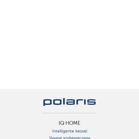
IQ HOME
Intelligente kessel
Умные кофемашины