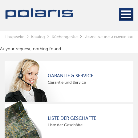
Hauptseite
Katalog
Küchengeräte
Измельчение и смешивание
At your request, nothing found
GARANTIE & SERVICE
Garantie und Service
LISTE DER GESCHÄFTE
Liste der Geschäfte