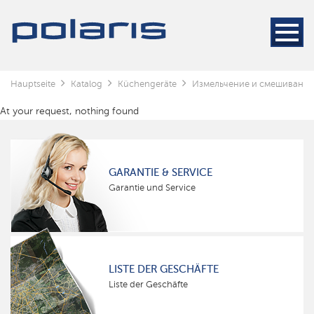
Hauptseite
Katalog
Küchengeräte
Измельчение и смешивание
At your request, nothing found
GARANTIE & SERVICE
Garantie und Service
LISTE DER GESCHÄFTE
Liste der Geschäfte