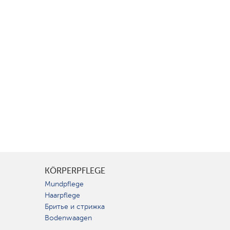
KÖRPERPFLEGE
Mundpflege
Haarpflege
Бритье и стрижка
Bodenwaagen