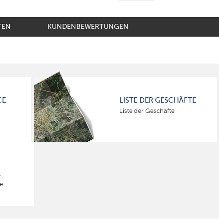
TEN
KUNDENBEWERTUNGEN
CE
LISTE DER GESCHÄFTE
Liste der Geschäfte
e
e