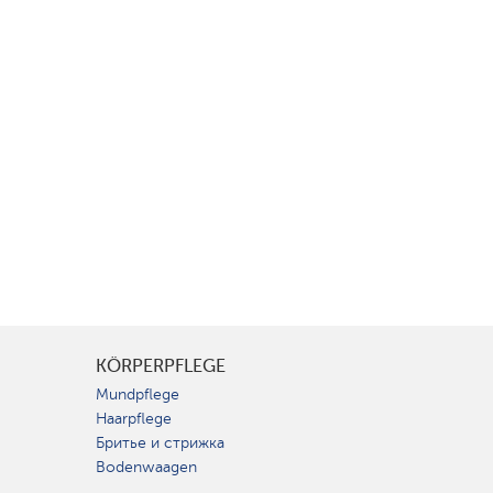
KÖRPERPFLEGE
Mundpflege
Haarpflege
Бритье и стрижка
Bodenwaagen