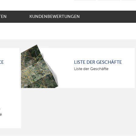
TEN
KUNDENBEWERTUNGEN
CE
LISTE DER GESCHÄFTE
Liste der Geschäfte
e
e