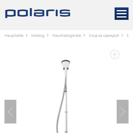
Hauptseite
Katalog
Haushaltsgeräte
Уход за одеждой
Da