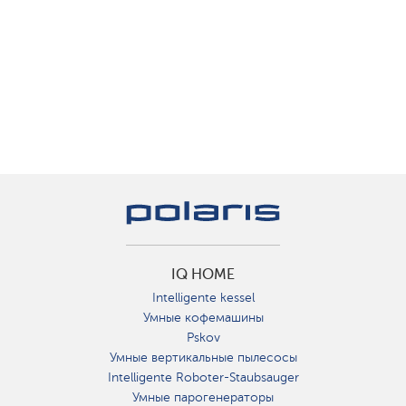
IQ HOME
Intelligente kessel
Умные кофемашины
Pskov
Умные вертикальные пылесосы
Intelligente Roboter-Staubsauger
Умные парогенераторы