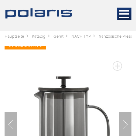
Hauptseite
Katalog
Gerät
NACH TYP
französische Presse
3 JAHRE GARANTIE