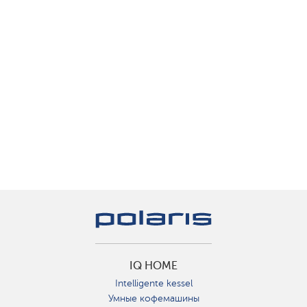
IQ HOME
Intelligente kessel
Умные кофемашины