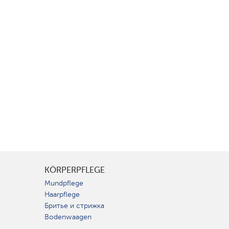
KÖRPERPFLEGE
Mundpflege
Haarpflege
Бритье и стрижка
Bodenwaagen