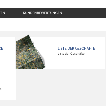
TEN
KUNDENBEWERTUNGEN
CE
LISTE DER GESCHÄFTE
Liste der Geschäfte
e
e