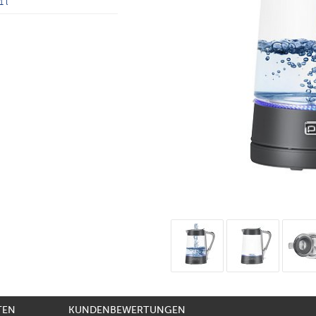
1 l
TEN
KUNDENBEWERTUNGEN