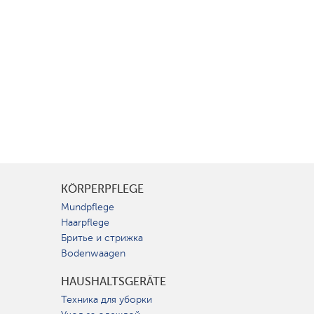
KÖRPERPFLEGE
Mundpflege
Haarpflege
Бритье и стрижка
Bodenwaagen
HAUSHALTSGERÄTE
Техника для уборки