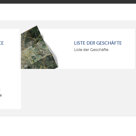
CE
LISTE DER GESCHÄFTE
Liste der Geschäfte
e
e