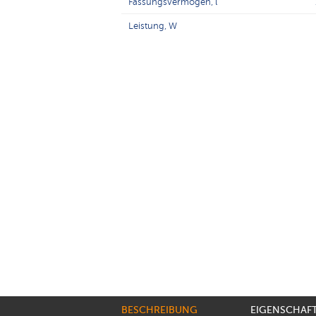
Fassungsvermögen, l
Leistung, W
BESCHREIBUNG
EIGENSCHAF