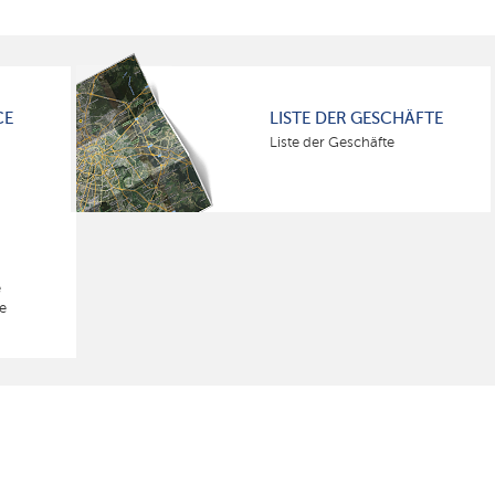
CE
LISTE DER GESCHÄFTE
Liste der Geschäfte
e
e