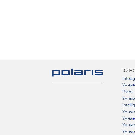
IQ H
Intelli
Умные
Pskov
Умные
Intell
Умные
Умные
Умные
Умные