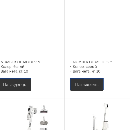
NUMBER OF MODES: 5
NUMBER OF MODES: 5
Колер: белый
Колер: серый
Вага нета, кг: 10
Вага нета, кг: 10
Паглядзець
Паглядзець