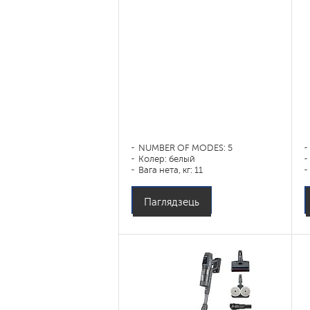
NUMBER OF MODES: 5
Колер: белый
Вага нета, кг: 11
Паглядзець