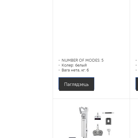
NUMBER OF MODES: 5
Колер: белый
Вага нета, кг: 6
Паглядзець