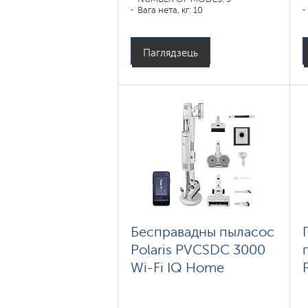
Вага нета, кг: 10
Паглядзець
Бесправадны пыласос
Polaris PVCSDC 3000
Wi-Fi IQ Home