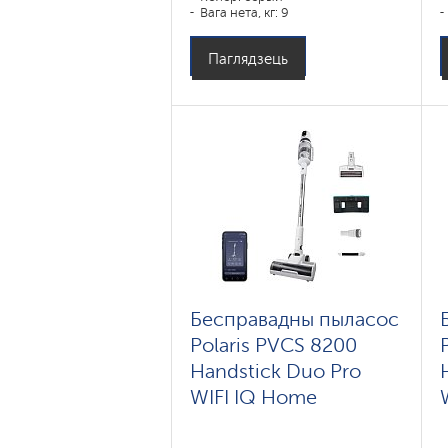
Вага нета, кг: 9
Паглядзець
Бесправадны пыласос
Polaris PVCS 8200
Handstick Duo Pro
WIFI IQ Home