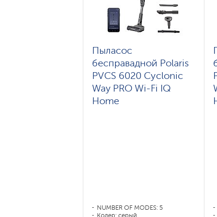
Пыласос
бесправадной Polaris
PVCS 6020 Cyclonic
Way PRO Wi-Fi IQ
Home
NUMBER OF MODES: 5
Колер: серый