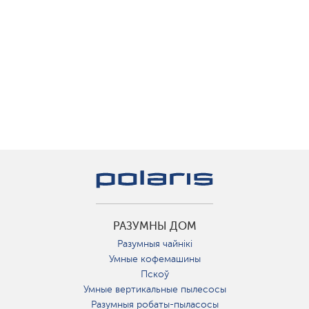
РАЗУМНЫ ДОМ
Разумныя чайнікі
Умные кофемашины
Пскоў
Умные вертикальные пылесосы
Разумныя робаты-пыласосы