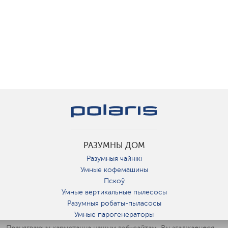
РАЗУМНЫ ДОМ
Разумныя чайнікі
Умные кофемашины
Пскоў
Умные вертикальные пылесосы
Разумныя робаты-пыласосы
Умные парогенераторы
Умные утюги