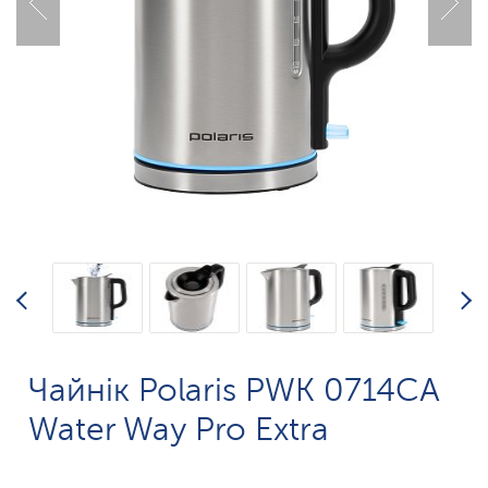
Чайнік Polaris PWK 0714CA
Water Way Pro Extra