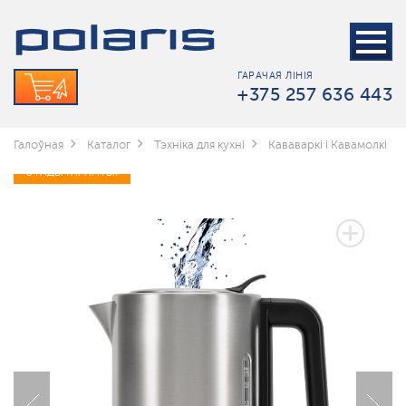
ГАРАЧАЯ ЛІНІЯ
+375 257 636 443
Галоўная
Каталог
Тэхніка для кухні
Кававаркі і Кавамолкі
3 ГАДЫ ГАРАНТЫІ