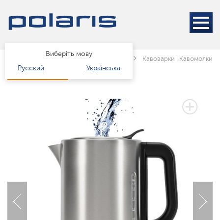
Виберіть мову
Головна
Каталог
Техніка для кухні
Кавоварки і Кавомолки
Русский
Українська
3 РОКИ ГАРАНТІЇ