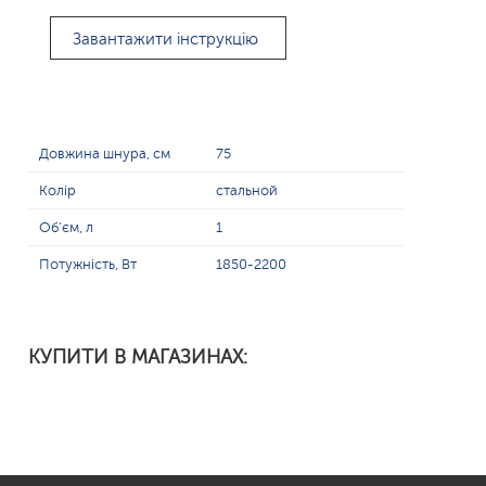
Завантажити інструкцію
Довжина шнура, см
75
Колір
стальной
Об'єм, л
1
Потужність, Вт
1850-2200
КУПИТИ В МАГАЗИНАХ: