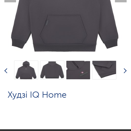
Худзі IQ Home