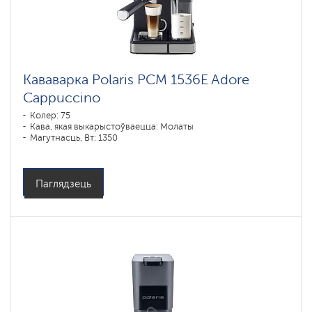
Кававарка Polaris PCM 1536E Adore
Cappuccino
Колер: 75
Кава, якая выкарыстоўваецца: Молаты
Магутнасць, Вт: 1350
Паглядзець