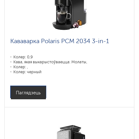
Кававарка Polaris PCM 2034 3-in-1
Колер: 0,9
Кава, якая выкарыстоўваецца: Молаты,
Колер: ,
Колер: черный
Магутнасць, Вт: 1450
Паглядзець