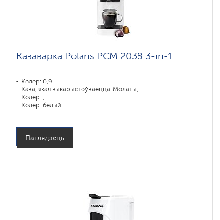
Кававарка Polaris PCM 2038 3-in-1
Колер: 0,9
Кава, якая выкарыстоўваецца: Молаты,
Колер: ,
Колер: белый
Магутнасць, Вт: 1450
Паглядзець