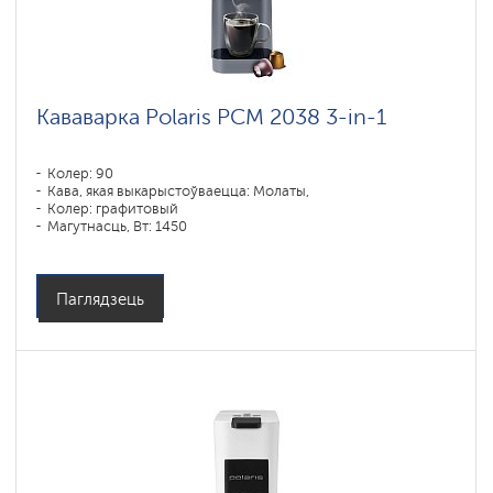
Кававарка Polaris PCM 2038 3-in-1
Колер: 90
Кава, якая выкарыстоўваецца: Молаты,
Колер: графитовый
Магутнасць, Вт: 1450
Паглядзець