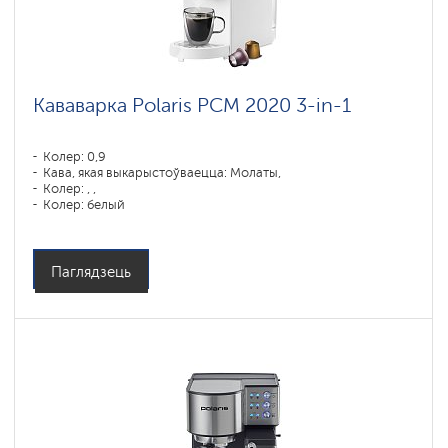
Кававарка Polaris PCM 2020 3-in-1
Колер: 0,9
Кава, якая выкарыстоўваецца: Молаты,
Колер: , ,
Колер: белый
Магутнасць, Вт: 1450
Паглядзець