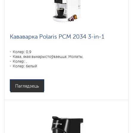
Кававарка Polaris PCM 2034 3-in-1
Колер: 0,9
Кава, якая выкарыстоўваецца: Молаты,
Колер: ,
Колер: белый
Магутнасць, Вт: 1450
Паглядзець