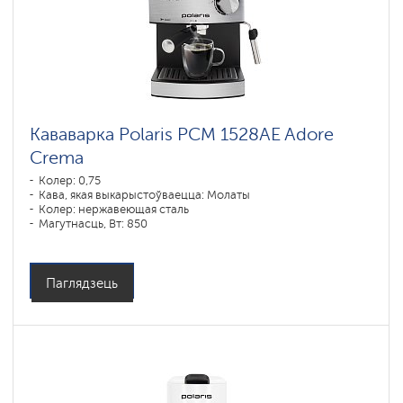
Кававарка Polaris PCM 1528AE Adore
Crema
Колер: 0,75
Кава, якая выкарыстоўваецца: Молаты
Колер: нержавеющая сталь
Магутнасць, Вт: 850
Паглядзець