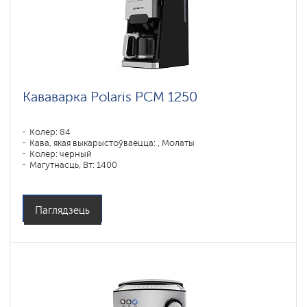
Кававарка Polaris PCM 1250
Колер: 84
Кава, якая выкарыстоўваецца: , Молаты
Колер: черный
Магутнасць, Вт: 1400
Паглядзець