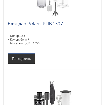
Блэндар Polaris PHB 1397
Колер: 135
Колер: белый
Магутнасць, Вт: 1350
Паглядзець