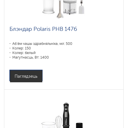
Блэндар Polaris PHB 1476
Аб'ём чашы здрабняльніка, мл: 500
Колер: 150
Колер: белый
Магутнасць, Вт: 1400
Паглядзець