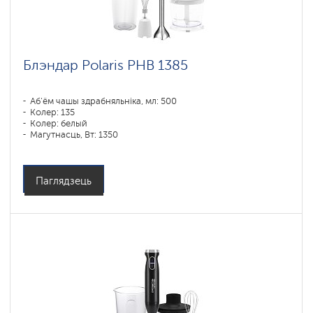
Блэндар Polaris PHB 1385
Аб'ём чашы здрабняльніка, мл: 500
Колер: 135
Колер: белый
Магутнасць, Вт: 1350
Паглядзець