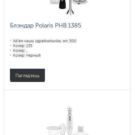
Блэндар Polaris PHB 1385
Аб'ём чашы здрабняльніка, мл: 500
Колер: 135
Колер: ,
Колер: Черный
Магутнасць, Вт: 1350
Паглядзець