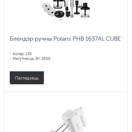
Блендэр ручны Polaris PHB 1637AL CUBE
Колер: 135
Магутнасць, Вт: 1600
Паглядзець