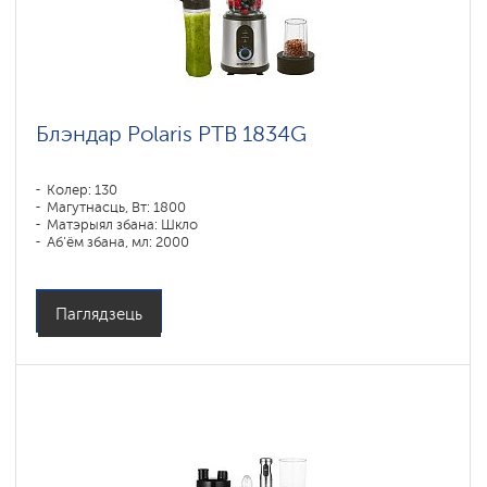
Блэндар Polaris PTB 1834G
Колер: 130
Магутнасць, Вт: 1800
Матэрыял збана: Шкло
Аб'ём збана, мл: 2000
Паглядзець