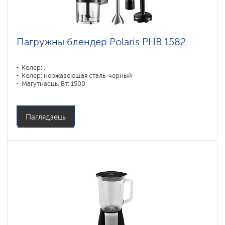
Пагружны блендер Polaris PHB 1582
Колер: ,
Колер: нержавеющая сталь-черный
Магутнасць, Вт: 1500
Паглядзець