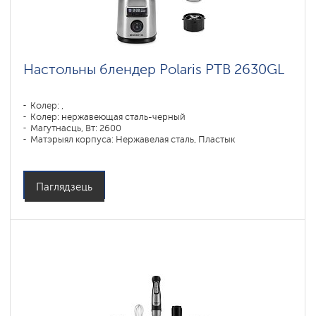
Настольны блендер Polaris PTB 2630GL
Колер: ,
Колер: нержавеющая сталь-черный
Магутнасць, Вт: 2600
Матэрыял корпуса: Нержавелая сталь, Пластык
Матэрыял збана: Шкло
Паглядзець