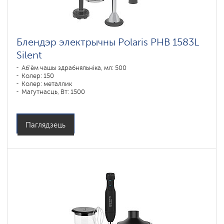
Блендэр электрычны Polaris PHB 1583L
Silent
Аб'ём чашы здрабняльніка, мл: 500
Колер: 150
Колер: металлик
Магутнасць, Вт: 1500
Паглядзець