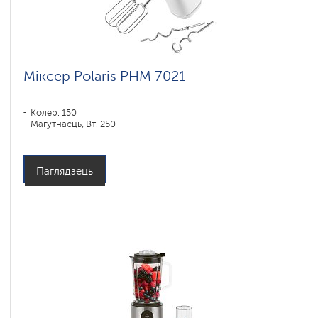
Міксер Polaris PHM 7021
Колер: 150
Магутнасць, Вт: 250
Паглядзець