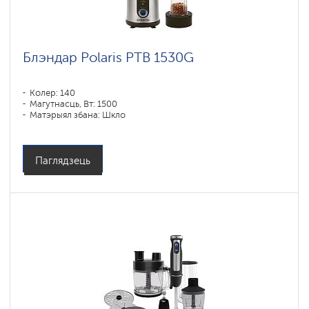
Блэндар Polaris PTB 1530G
Колер: 140
Магутнасць, Вт: 1500
Матэрыял збана: Шкло
Паглядзець