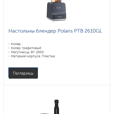
Настольны блендер Polaris PTB 2610GL
Колер: ,
Колер: графитовый
Магутнасць, Вт: 2800
Матэрыял корпуса: Пластык
Матэрыял збана: Шкло
Паглядзець