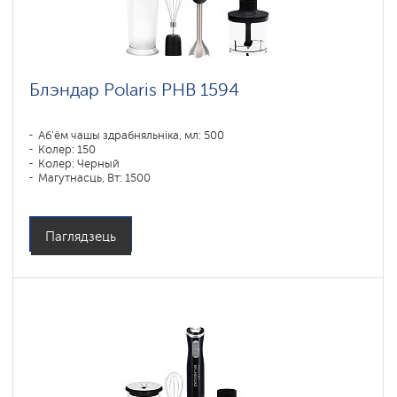
Блэндар Polaris PHB 1594
Аб'ём чашы здрабняльніка, мл: 500
Колер: 150
Колер: Черный
Магутнасць, Вт: 1500
Паглядзець