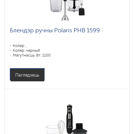
Блендэр ручны Polaris PHB 1599
Колер: ,
Колер: черный
Магутнасць, Вт: 1100
Паглядзець