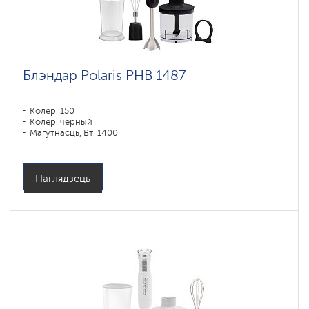
Блэндар Polaris PHB 1487
Колер: 150
Колер: черный
Магутнасць, Вт: 1400
Паглядзець