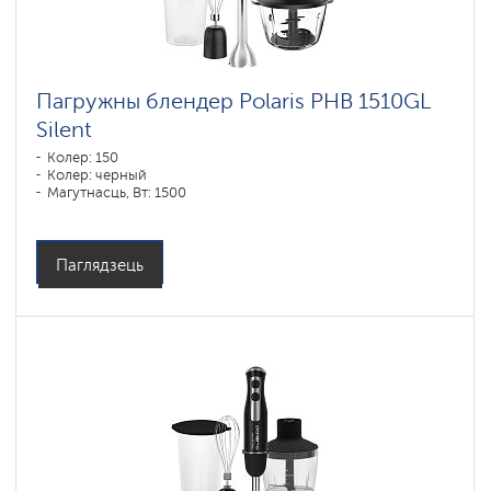
Пагружны блендер Polaris PHB 1510GL
Silent
Колер: 150
Колер: черный
Магутнасць, Вт: 1500
Паглядзець