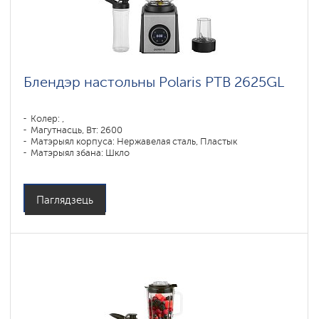
Блендэр настольны Polaris PTB 2625GL
Колер: ,
Магутнасць, Вт: 2600
Матэрыял корпуса: Нержавелая сталь, Пластык
Матэрыял збана: Шкло
Паглядзець