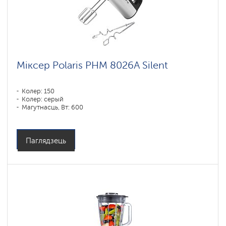
Міксер Polaris PHM 8026A Silent
Колер: 150
Колер: серый
Магутнасць, Вт: 600
Паглядзець