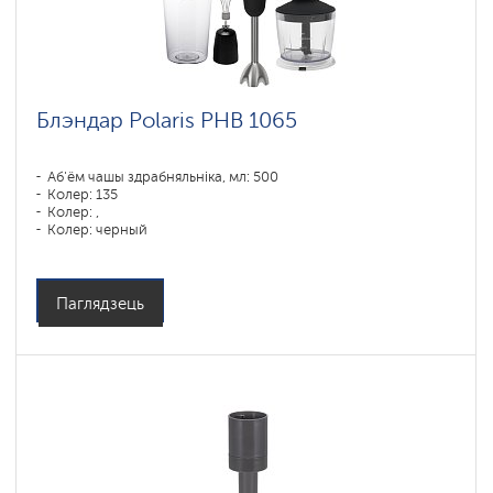
Блэндар Polaris PHB 1065
Аб'ём чашы здрабняльніка, мл: 500
Колер: 135
Колер: ,
Колер: черный
Магутнасць, Вт: 1000
Паглядзець