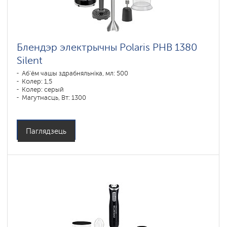
Блендэр электрычны Polaris PHB 1380
Silent
Аб'ём чашы здрабняльніка, мл: 500
Колер: 1,5
Колер: серый
Магутнасць, Вт: 1300
Паглядзець