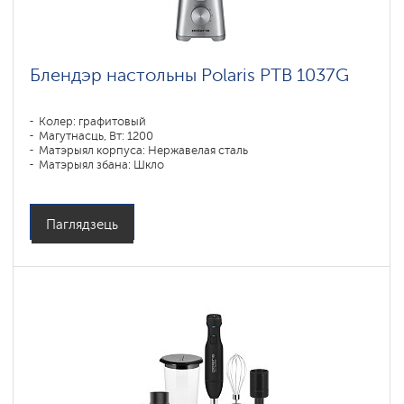
Блендэр настольны Polaris PTB 1037G
Колер: графитовый
Магутнасць, Вт: 1200
Матэрыял корпуса: Нержавелая сталь
Матэрыял збана: Шкло
Паглядзець