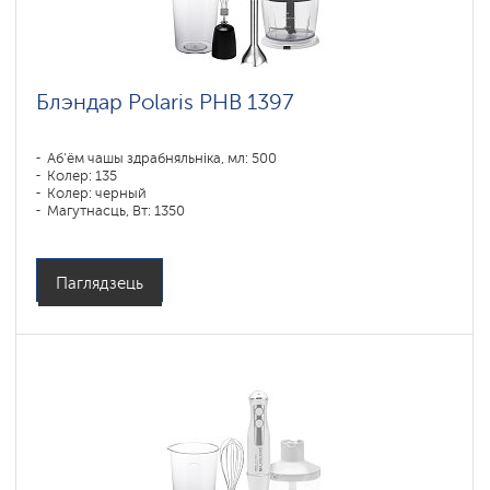
Блэндар Polaris PHB 1397
Аб'ём чашы здрабняльніка, мл: 500
Колер: 135
Колер: черный
Магутнасць, Вт: 1350
Паглядзець