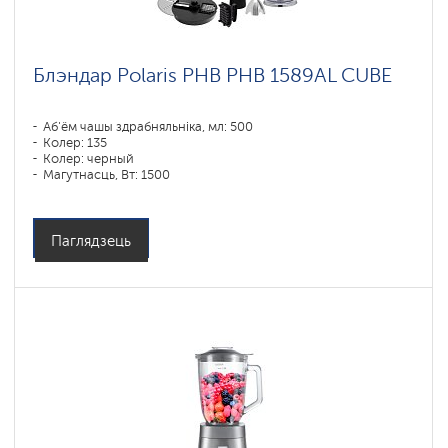
Блэндар Polaris PHB PHB 1589AL CUBE
Аб'ём чашы здрабняльніка, мл: 500
Колер: 135
Колер: черный
Магутнасць, Вт: 1500
Паглядзець