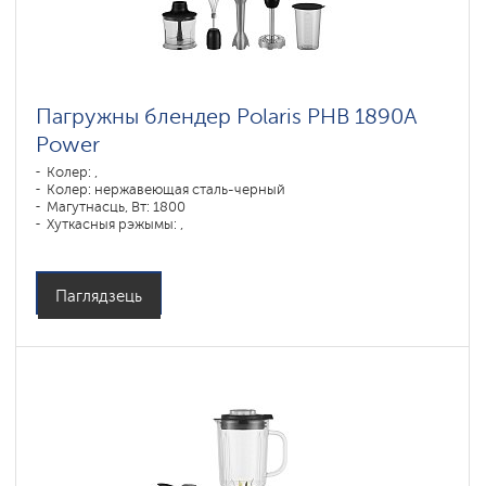
Пагружны блендер Polaris PHB 1890A
Power
Колер: ,
Колер: нержавеющая сталь-черный
Магутнасць, Вт: 1800
Хуткасныя рэжымы: ,
Паглядзець