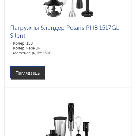
Пагружны блендер Polaris PHB 1517GL
Silent
Колер: 150
Колер: черный
Магутнасць, Вт: 1500
Паглядзець