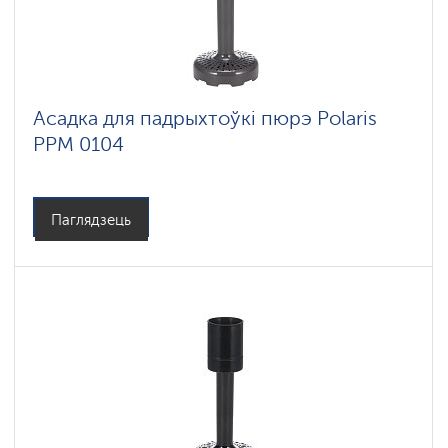
Асадка для падрыхтоўкі пюрэ Polaris
PPM 0104
Паглядзець