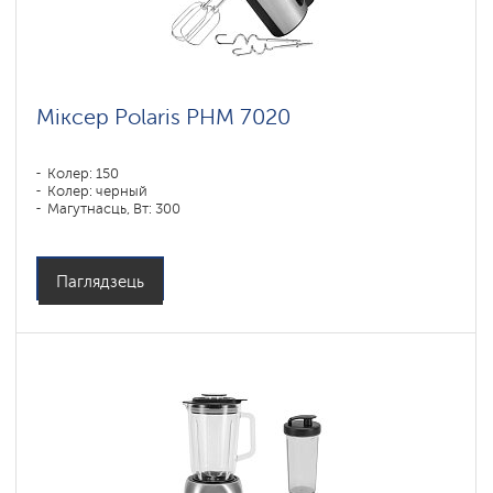
Міксер Polaris PHM 7020
Колер: 150
Колер: черный
Магутнасць, Вт: 300
Паглядзець