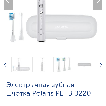
Электрычная зубная
шчотка Polaris PETB 0220 T