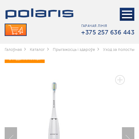
ГАРАЧАЯ ЛІНІЯ
+375 257 636 443
Галоўная
Каталог
Прыгажосць і здароўе
Уход за полостью 
3 ГАДЫ ГАРАНТЫІ