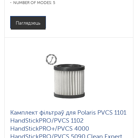
NUMBER OF MODES: 5
Паглядзець
Камплект фільтраў для Polaris PVCS 1101
HandStickPRO/PVCS 1102
HandStickPRO+/PVCS 4000
HandStickPRO/PVCS 5090 Clean Expert