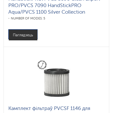
PRO/PVCS 7090 HandStickPRO
Aqua/PVCS 1100 Silver Collection
NUMBER OF MODES: 5
Паглядзець
Камплект фільтраў PVCSF 1146 для