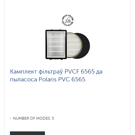
Камплект фільтраў PVCF 6565 да
пыласоса Polaris PVC 6565
NUMBER OF MODES: 5