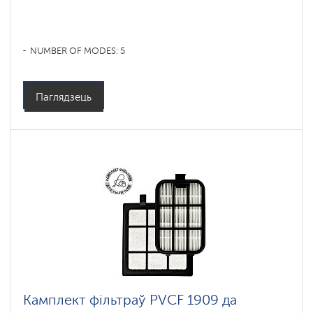
NUMBER OF MODES: 5
Паглядзець
Камплект фільтраў PVCF 1909 да