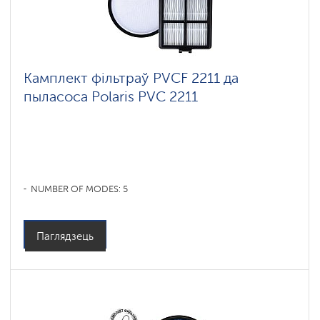
Камплект фільтраў PVCF 2211 да
пыласоса Polaris PVC 2211
NUMBER OF MODES: 5
Паглядзець