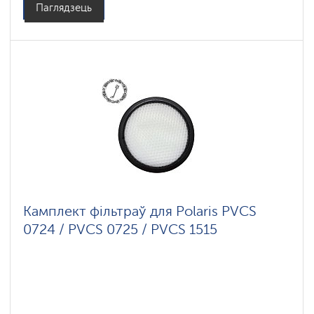
Паглядзець
Камплект фільтраў для Polaris PVCS
0724 / PVCS 0725 / PVCS 1515