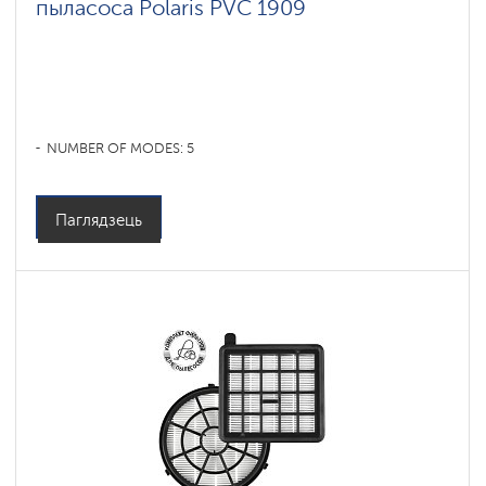
пыласоса Polaris PVC 1909
NUMBER OF MODES: 5
Паглядзець