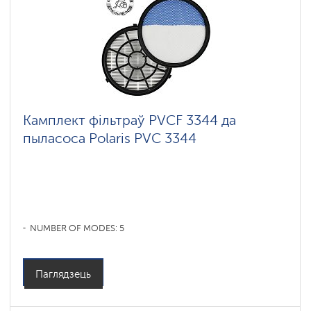
Камплект фільтраў PVCF 3344 да
пыласоса Polaris PVC 3344
NUMBER OF MODES: 5
Паглядзець