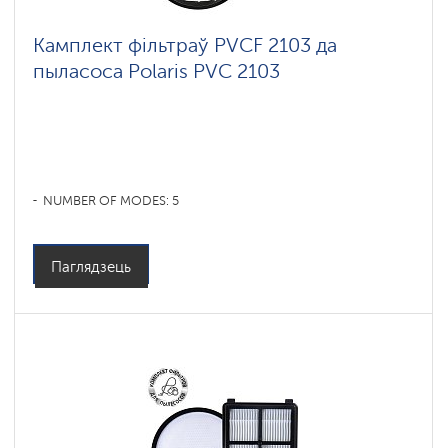
Камплект фільтраў PVCF 2103 да
пыласоса Polaris PVC 2103
NUMBER OF MODES: 5
Паглядзець