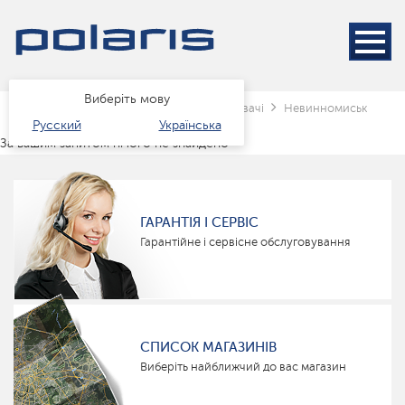
Виберіть мову
Головна
Каталог
клімат
зволожувачі
Невинномиськ
Русский
Українська
За вашим запитом нічого не знайдено
ГАРАНТІЯ І СЕРВІС
Гарантійне і сервісне обслуговування
СПИСОК МАГАЗИНІВ
Виберіть найближчий до вас магазин