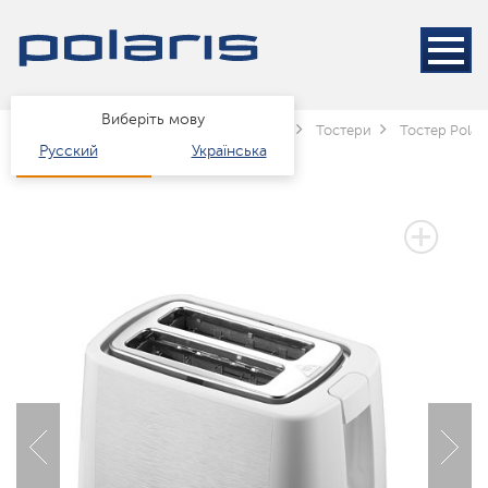
Виберіть мову
Головна
Каталог
Техніка для кухні
Тостери
Тостер Polar
Русский
Українська
3 РОКИ ГАРАНТІЇ