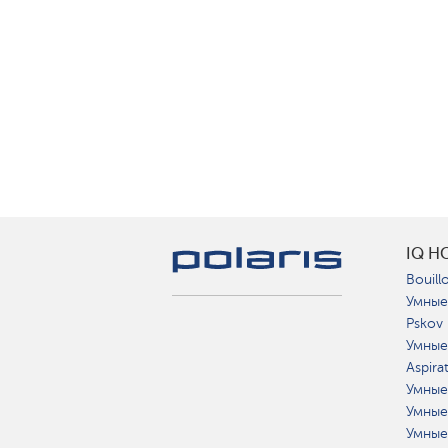
IQ H
Bouillo
Умные
Pskov
Умные
Aspira
Умные
Умные
Умные