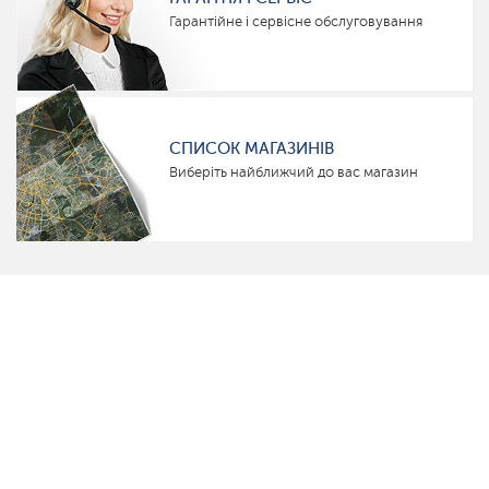
Гарантійне і сервісне обслуговування
СПИСОК МАГАЗИНІВ
Виберіть найближчий до вас магазин