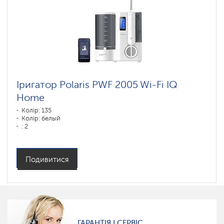
Іригатор Polaris PWF 2005 Wi-Fi IQ
Home
Колір: 135
Колір: белый
: 2
Подивитися
ГАРАНТІЯ І СЕРВІС