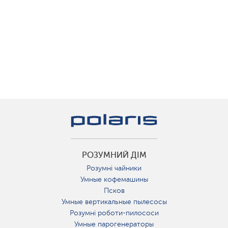
РОЗУМНИЙ ДІМ
Розумні чайники
Умные кофемашины
Псков
Умные вертикальные пылесосы
Розумні роботи-пилососи
Умные парогенераторы