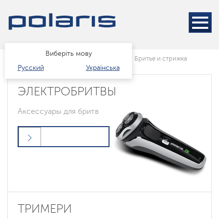
Виберіть мову
Головна
Каталог
краса і здоров'я
Бритье и стрижка
Русский
Українська
ЭЛЕКТРОБРИТВЫ
Аксессуары для бритв
ТРИМЕРИ