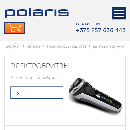
ГАРАЧАЯ ЛІНІЯ
+375 257 636 443
Галоўная
Каталог
Прыгажосць і здароўе
Бритье и стрижка
ЭЛЕКТРОБРИТВЫ
Аксессуары для бритв