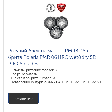
Ріжучий блок на магніті PMRB 06 до
бритв Polaris PMR 0611RC wet&dry 5D
PRO 5 blades+
Кількість бритвених головок: 3
Колір: Графитовый
Тип електробритви: Роторна
Повторення контурів обличчя: 4D СИСТЕМА, СИСТЕМА 5D
Подивитися