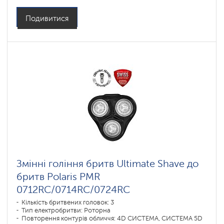
Подивитися
Змінні гоління бритв Ultimate Shave до
бритв Polaris PMR
0712RC/0714RC/0724RC
Кількість бритвених головок: 3
Тип електробритви: Роторна
Повторення контурів обличчя: 4D СИСТЕМА, СИСТЕМА 5D