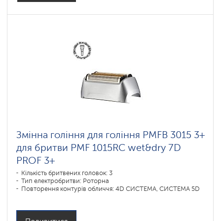
Змінна гоління для гоління PMFB 3015 3+
для бритви PMF 1015RC wet&dry 7D
PROF 3+
Кількість бритвених головок: 3
Тип електробритви: Роторна
Повторення контурів обличчя: 4D СИСТЕМА, СИСТЕМА 5D