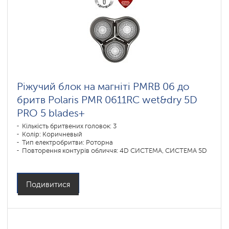
Ріжучий блок на магніті PMRB 06 до
бритв Polaris PMR 0611RC wet&dry 5D
PRO 5 blades+
Кількість бритвених головок: 3
Колір: Коричневый
Тип електробритви: Роторна
Повторення контурів обличчя: 4D СИСТЕМА, СИСТЕМА 5D
Подивитися