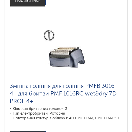
Подивитися
Змінна гоління для гоління PMFB 3016
4+ для бритви PMF 1016RC wet&dry 7D
PROF 4+
Кількість бритвених головок: 3
Тип електробритви: Роторна
Повторення контурів обличчя: 4D СИСТЕМА, СИСТЕМА 5D