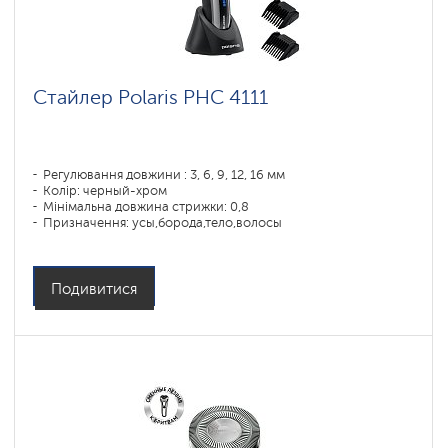
Стайлер Polaris PHC 4111
Регулювання довжини : 3, 6, 9, 12, 16 мм
Колір: черный-хром
Мінімальна довжина стрижки: 0,8
Призначення: усы,борода,тело,волосы
Подивитися