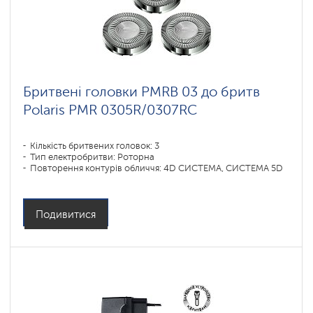
Бритвені головки PMRB 03 до бритв
Polaris PMR 0305R/0307RC
Кількість бритвених головок: 3
Тип електробритви: Роторна
Повторення контурів обличчя: 4D СИСТЕМА, СИСТЕМА 5D
Подивитися