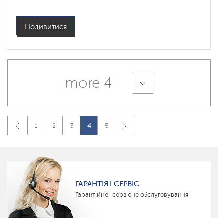
Подивитися
more 4
1
2
3
4
5
ГАРАНТІЯ І СЕРВІС
Гарантійне і сервісне обслуговування