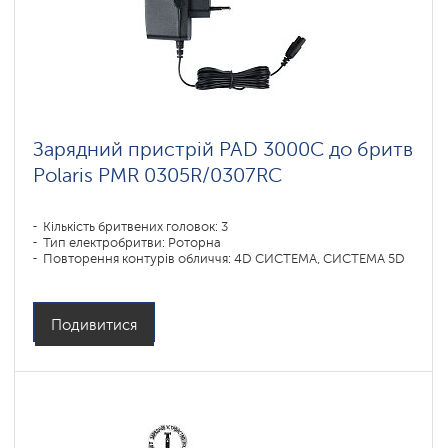
Зарядний пристрій PAD 3000C до бритв
Polaris PMR 0305R/0307RC
Кількість бритвених головок: 3
Тип електробритви: Роторна
Повторення контурів обличчя: 4D СИСТЕМА, СИСТЕМА 5D
Подивитися