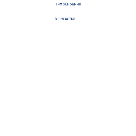
Тип збирання
Бічні щітки