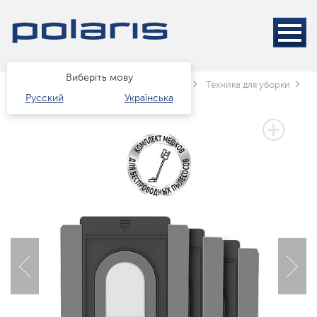
Виберіть мову
Головна
Каталог
Техніка для дому
Техника для уборки
П
Русский
Українська