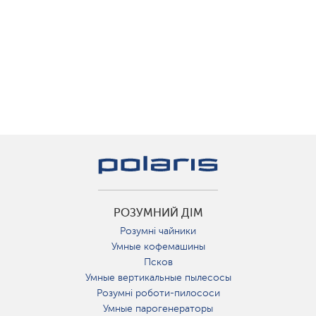
РОЗУМНИЙ ДІМ
Розумні чайники
Умные кофемашины
Псков
Умные вертикальные пылесосы
Розумні роботи-пилососи
Умные парогенераторы