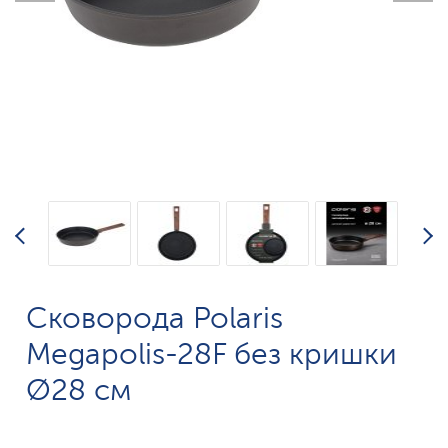
Сковорода Polaris
Megapolis-28F без кришки
Ø28 см