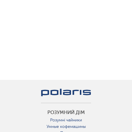
РОЗУМНИЙ ДІМ
Розумні чайники
Умные кофемашины