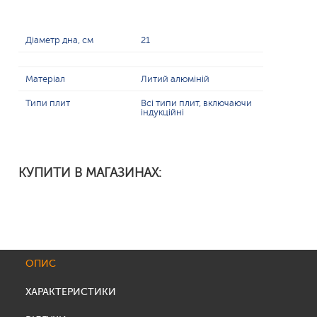
Діаметр дна, см
21
Матеріал
Литий алюміній
Типи плит
Всі типи плит, включаючи
індукційні
КУПИТИ В МАГАЗИНАХ:
ОПИС
ХАРАКТЕРИСТИКИ