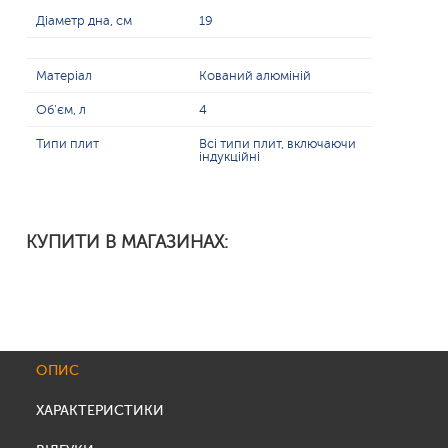
Діаметр дна, см
19
Матеріал
Кований алюміній
Об'єм, л
4
Типи плит
Всі типи плит, включаючи
індукційні
КУПИТИ В МАГАЗИНАХ:
ОПИС
ХАРАКТЕРИСТИКИ