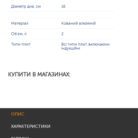
Діаметр дна, см
16
Матеріал
Кований алюміній
Об'єм, л
2
Типи плит
Всі типи плит, включаючи
індукційні
КУПИТИ В МАГАЗИНАХ:
ОПИС
ХАРАКТЕРИСТИКИ