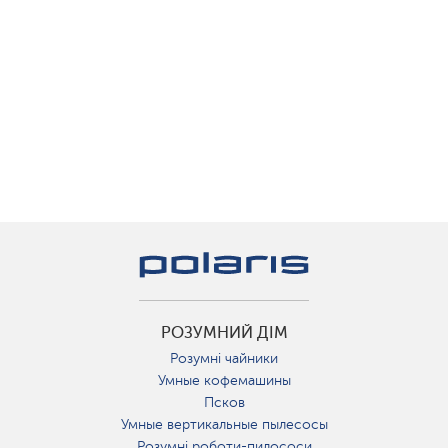
РОЗУМНИЙ ДІМ
Розумні чайники
Умные кофемашины
Псков
Умные вертикальные пылесосы
Розумні роботи-пилососи