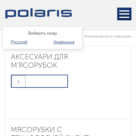
Виберіть мову
Головна
Каталог
Техніка для кухні
Измельчение и смешивани
Русский
Українська
АКСЕСУАРИ ДЛЯ
М'ЯСОРУБОК
МЯСОРУБКИ С