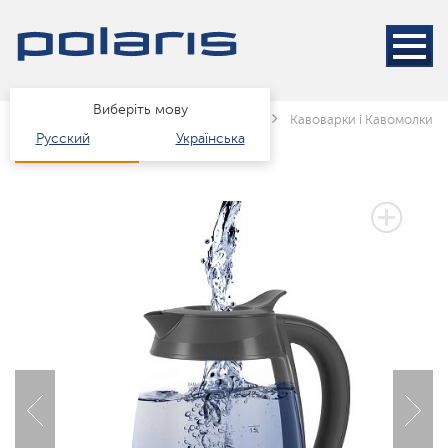
Виберіть мову
Головна
Каталог
Техніка для кухні
Кавоварки і Кавомолки
Русский
Українська
3 РОКИ ГАРАНТІЇ